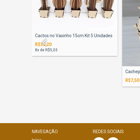
Cactos no Vasinho 15cm Kit 5 Unidades
R$33,20
8
x de
R$5,03
Cachep
R$7,50
NAVEGAÇÃO
REDES SOCIAIS