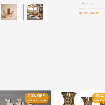
NÃO SEI MEU CEP
25% OFF
25%
comprando 15 ou mais
comprando 