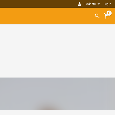
Cadastre-se
Login
0