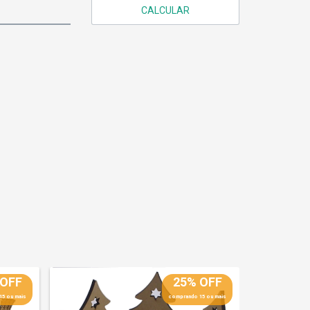
CALCULAR
 OFF
25% OFF
15 ou mais
comprando 15 ou mais