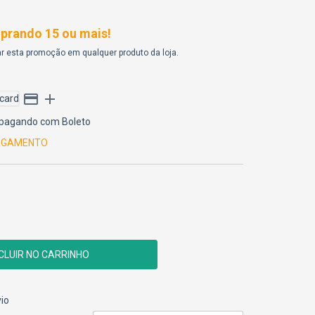
rando 15 ou mais!
r esta promoção em qualquer produto da loja.
pagando com Boleto
PAGAMENTO
CEP:
ALTERAR CEP
io