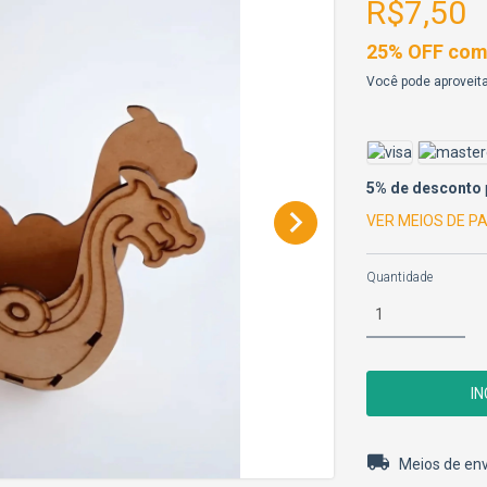
R$7,50
25% OFF comp
Você pode aproveita
5% de desconto
VER MEIOS DE 
Quantidade
Entregas para o 
Meios de env