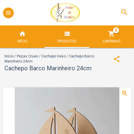
0
INÍCIO
PRODUTOS
CARRINHO
Início
/
Peças Cruas
/
Cachepo Vaso
/
Cachepo Barco
Marinheiro 24cm
Cachepo Barco Marinheiro 24cm