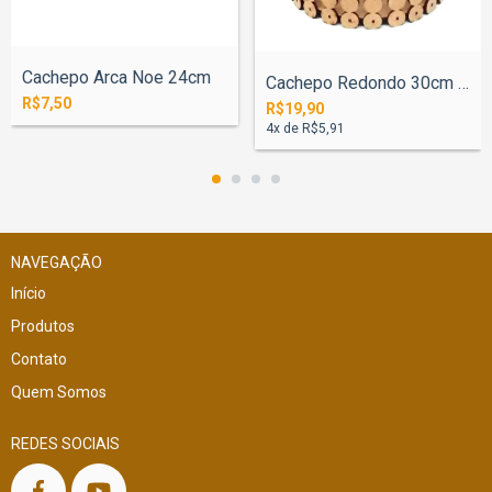
Cachepo Arca Noe 24cm
Cachepo Redondo 30cm Perola 16mm
R$7,50
R$19,90
4
x de
R$5,91
NAVEGAÇÃO
Início
Produtos
Contato
Quem Somos
REDES SOCIAIS