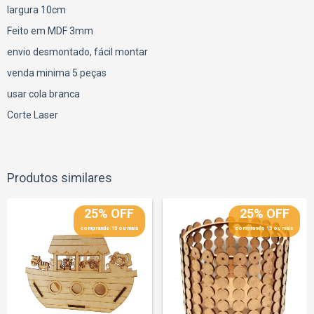
largura 10cm
Feito em MDF 3mm
envio desmontado, fácil montar
venda minima 5 peças
usar cola branca
Corte Laser
Produtos similares
25% OFF
25% OFF
comprando 15 ou mais
comprando 15 ou mais