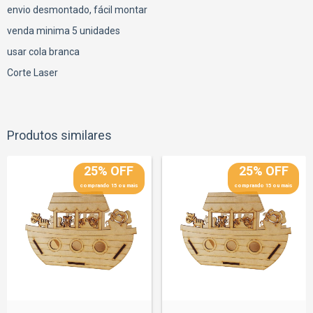
envio desmontado, fácil montar
venda minima 5 unidades
usar cola branca
Corte Laser
Produtos similares
25% OFF
25% OFF
comprando 15 ou mais
comprando 15 ou mais