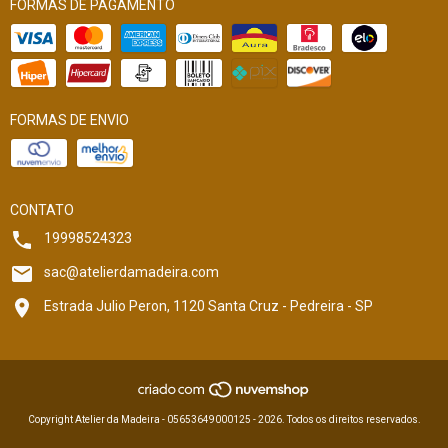
FORMAS DE PAGAMENTO
FORMAS DE ENVIO
CONTATO
19998524323
sac@atelierdamadeira.com
Estrada Julio Peron, 1120 Santa Cruz - Pedreira - SP
Copyright Atelier da Madeira - 05653649000125 - 2026. Todos os direitos reservados.