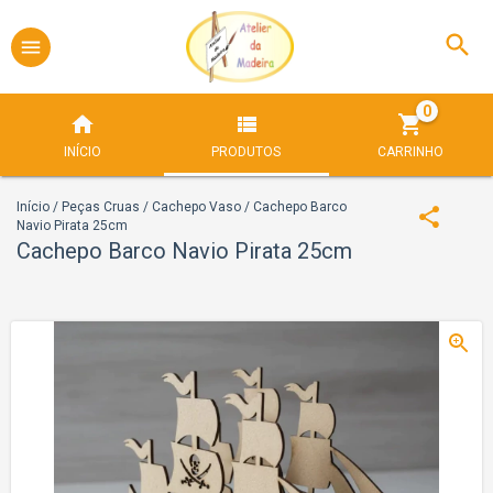
0
INÍCIO
PRODUTOS
CARRINHO
Início
/
Peças Cruas
/
Cachepo Vaso
/
Cachepo Barco
Navio Pirata 25cm
Cachepo Barco Navio Pirata 25cm