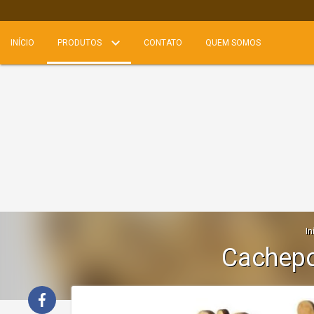
INÍCIO
PRODUTOS
CONTATO
QUEM SOMOS
In
Cachepo