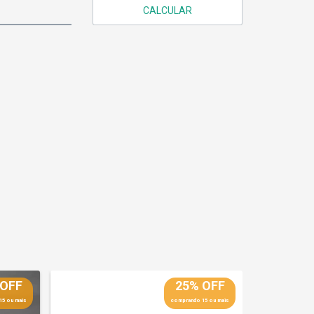
CALCULAR
 OFF
25% OFF
15 ou mais
comprando 15 ou mais