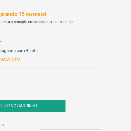
rando 15 ou mais!
r esta promoção em qualquer produto da loja.
pagando com Boleto
PAGAMENTO
CEP:
ALTERAR CEP
io