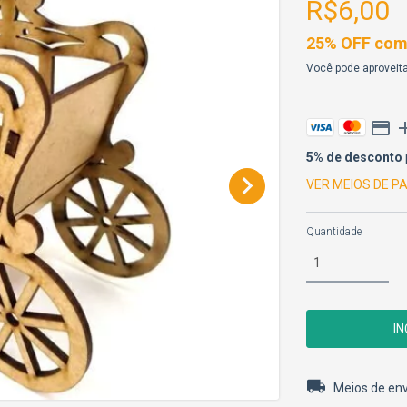
R$6,00
25% OFF comp
Você pode aproveita
5% de desconto
VER MEIOS DE 
Quantidade
Entregas para o 
Meios de env