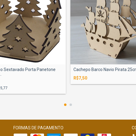
o Sextavado Porta Panetone
Cachepo Barco Navio Pirata 25
.
R$7,50
5,77
FORMAS DE PAGAMENTO
C