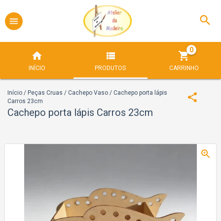
0
INÍCIO
PRODUTOS
CARRINHO
Início
/
Peças Cruas
/
Cachepo Vaso
/
Cachepo porta lápis
Carros 23cm
Cachepo porta lápis Carros 23cm