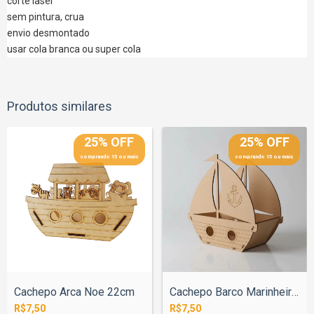
corte laser
sem pintura, crua
envio desmontado
usar cola branca ou super cola
Produtos similares
25% OFF
25% OFF
comprando 15 ou mais
comprando 15 ou mais
Cachepo Arca Noe 22cm
Cachepo Barco Marinheiro 24cm
R$7,50
R$7,50