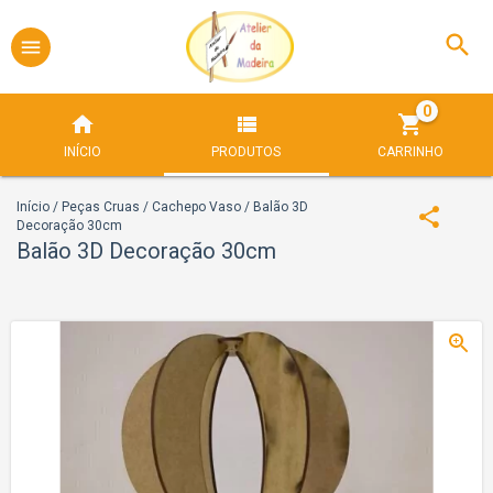
0
INÍCIO
PRODUTOS
CARRINHO
Início
/
Peças Cruas
/
Cachepo Vaso
/
Balão 3D
Decoração 30cm
Balão 3D Decoração 30cm