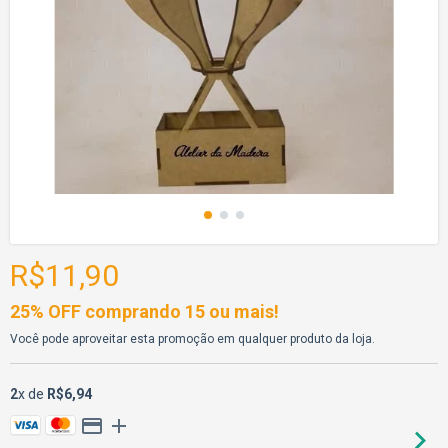
R$11,90
25% OFF comprando 15 ou mais!
Você pode aproveitar esta promoção em qualquer produto da loja.
2
x de
R$6,94