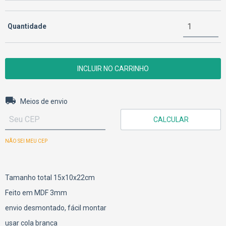
Quantidade
Entregas para o CEP:
ALTERAR CEP
Meios de envio
CALCULAR
NÃO SEI MEU CEP
Tamanho total 15x10x22cm
Feito em MDF 3mm
envio desmontado, fácil montar
usar cola branca