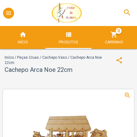
0
INÍCIO
PRODUTOS
CARRINHO
Início
/
Peças Cruas
/
Cachepo Vaso
/
Cachepo Arca Noe
22cm
Cachepo Arca Noe 22cm