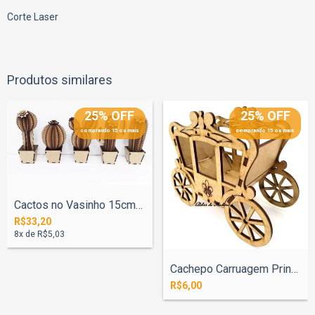
Corte Laser
Produtos similares
25% OFF
25% OFF
comprando 15 ou mais
comprando 15 ou mais
Cactos no Vasinho 15cm Kit 5 Unidades
R$33,20
8
x de
R$5,03
Cachepo Carruagem Princesa Flor Liz 15cm
R$6,00