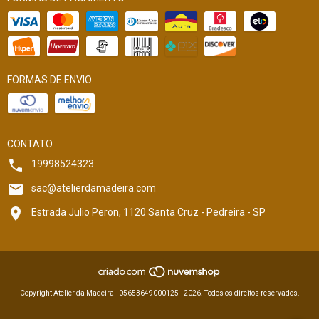
FORMAS DE ENVIO
CONTATO
19998524323
sac@atelierdamadeira.com
Estrada Julio Peron, 1120 Santa Cruz - Pedreira - SP
Copyright Atelier da Madeira - 05653649000125 - 2026. Todos os direitos reservados.