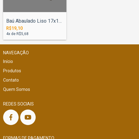
Baú Abaulado Liso 17x17x25cm com Fecho
R$19,10
4
x de
R$5,68
NAVEGAÇÃO
Início
Produtos
Contato
Quem Somos
REDES SOCIAIS
FORMAS DE PAGAMENTO