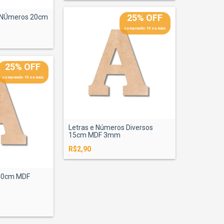
25% OFF
e NÚmeros 20cm
comprando 15 ou mais
25% OFF
comprando 15 ou mais
Letras e Números Diversos
15cm MDF 3mm
R$2,90
 40cm MDF