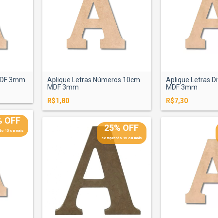
 MDF 3mm
Aplique Letras Números 10cm
Aplique Letras D
MDF 3mm
MDF 3mm
R$1,80
R$7,30
% OFF
25% OFF
o 15 ou mais
comprando 15 ou mais