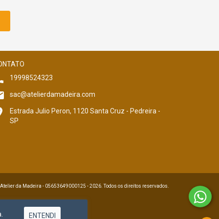
ONTATO
19998524323
sac@atelierdamadeira.com
Estrada Julio Peron, 1120 Santa Cruz - Pedreira -
SP
 Atelier da Madeira - 05653649000125 - 2026. Todos os direitos reservados.
.
ENTENDI