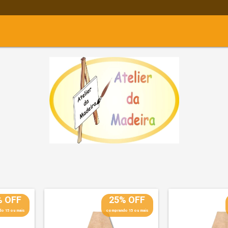
% OFF
25% OFF
o 15 ou mais
comprando 15 ou mais