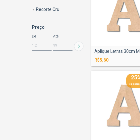
Recorte Cru
Preço
De
Até
Aplique Letras 30cm
R$5,60
25
comprand