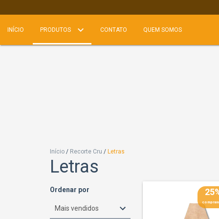
INÍCIO
PRODUTOS
CONTATO
QUEM SOMOS
Início
/
Recorte Cru
/
Letras
Letras
Ordenar por
25
comprand