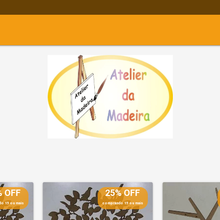
% OFF
25% OFF
o 15 ou mais
comprando 15 ou mais