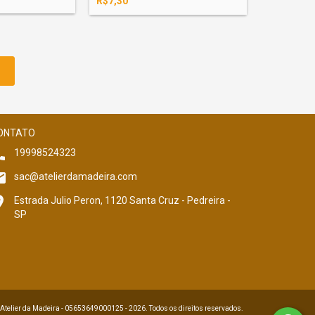
R$7,30
ONTATO
19998524323
sac@atelierdamadeira.com
Estrada Julio Peron, 1120 Santa Cruz - Pedreira -
SP
 Atelier da Madeira - 05653649000125 - 2026. Todos os direitos reservados.