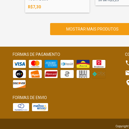
5
x de
R$5,25
R$7,30
MOSTRAR MAIS PRODUTOS
FORMAS DE PAGAMENTO
C
FORMAS DE ENVIO
Copyright