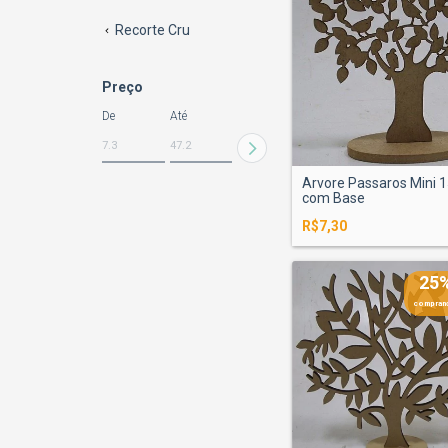
Recorte Cru
Preço
De
Até
Arvore Passaros Mini 
com Base
R$7,30
25
comprand