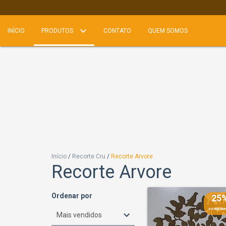
INÍCIO
PRODUTOS
CONTATO
QUEM SOMOS
Início
/
Recorte Cru
/
Recorte Arvore
Recorte Arvore
Ordenar por
25
comprand