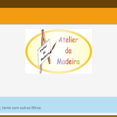
 tente com outros filtros.