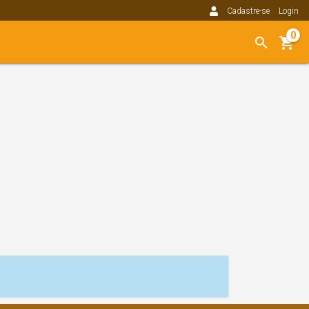
Cadastre-se
Login
0