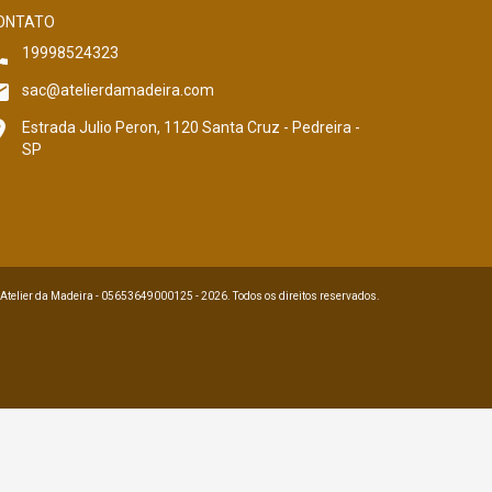
ONTATO
19998524323
sac@atelierdamadeira.com
Estrada Julio Peron, 1120 Santa Cruz - Pedreira -
SP
 Atelier da Madeira - 05653649000125 - 2026. Todos os direitos reservados.