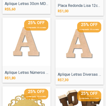
Aplique Letras 30cm MDF 3mm
Placa Redonda Lisa 12cm MDF 3mm 2 Furos...
R$5,60
R$1,00
25% OFF
25% OFF
comprando 15 ou mais
comprando 15 ou mais
Aplique Letras Números 10cm MDF 3mm
Aplique Letras Diversas 40cm MDF 3mm
R$1,80
R$7,30
25% OFF
25% OFF
comprando 15 ou mais
comprando 15 ou mais