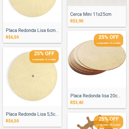
Cerca Mini 11x25cm
R$3,90
Placa Redonda Lisa 6cm MDF 3mm com Furo...
25% OFF
R$6,50
comprando 15 ou mais
25% OFF
comprando 15 ou mais
Placa Redonda lisa 20cm MDF 6mm
R$3,40
Placa Redonda Lisa 5,5cm MDF 3mm com Fur...
25% OFF
R$6,50
comprando 15 ou mais