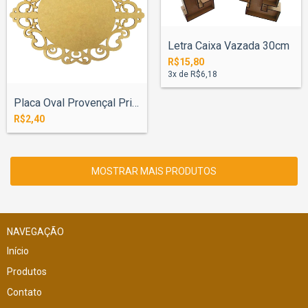
Letra Caixa Vazada 30cm
R$15,80
3
x de
R$6,18
Placa Oval Provençal Princesa 13x15cm
R$2,40
MOSTRAR MAIS PRODUTOS
NAVEGAÇÃO
Início
Produtos
Contato