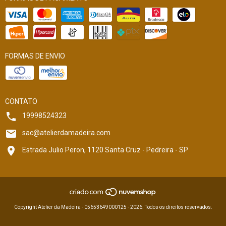
FORMAS DE ENVIO
CONTATO
19998524323
sac@atelierdamadeira.com
Estrada Julio Peron, 1120 Santa Cruz - Pedreira - SP
Copyright Atelier da Madeira - 05653649000125 - 2026. Todos os direitos reservados.