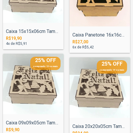
Caixa 15x15x06cm Tampa Neve Feliz Natal...
Caixa Panetone 16x16cm Tampa Neve Feliz...
R$19,90
R$27,00
4
x de
R$5,91
6
x de
R$5,42
25% OFF
25% OFF
comprando 15 ou mais
comprando 15 ou mais
Caixa 09x09x05cm Tampa Neve Feliz Natal...
Caixa 20x20x05cm Tampa Neve Feliz Natal...
R$9,90