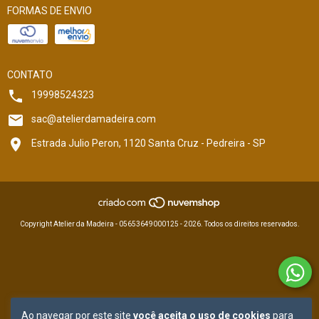
FORMAS DE ENVIO
CONTATO
19998524323
sac@atelierdamadeira.com
Estrada Julio Peron, 1120 Santa Cruz - Pedreira - SP
Copyright Atelier da Madeira - 05653649000125 - 2026. Todos os direitos reservados.
Ao navegar por este site
você aceita o uso de cookies
para