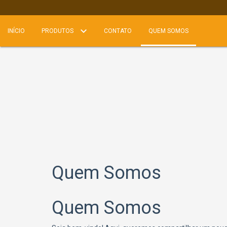
INÍCIO
PRODUTOS
CONTATO
QUEM SOMOS
Quem Somos
Quem Somos