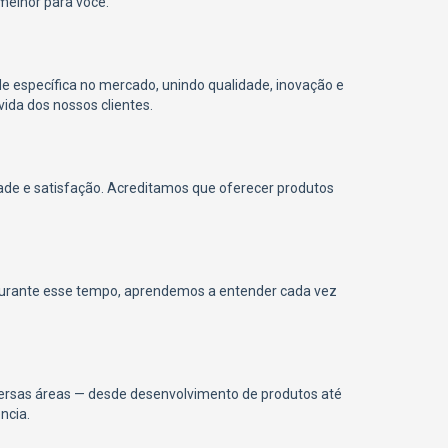
melhor para você.
 específica no mercado, unindo qualidade, inovação e
ida dos nossos clientes.
ade e satisfação. Acreditamos que oferecer produtos
Durante esse tempo, aprendemos a entender cada vez
versas áreas — desde desenvolvimento de produtos até
ncia.