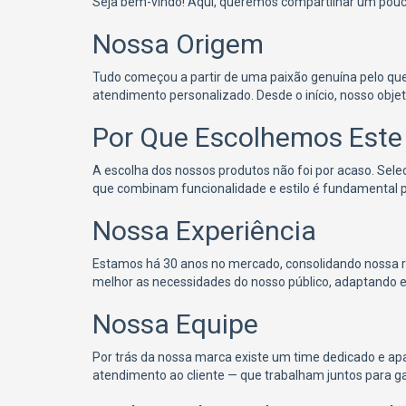
Seja bem-vindo! Aqui, queremos compartilhar um pouco
Nossa Origem
Tudo começou a partir de uma paixão genuína pelo qu
atendimento personalizado. Desde o início, nosso obje
Por Que Escolhemos Este
A escolha dos nossos produtos não foi por acaso. Sel
que combinam funcionalidade e estilo é fundamental p
Nossa Experiência
Estamos há 30 anos no mercado, consolidando nossa 
melhor as necessidades do nosso público, adaptando e
Nossa Equipe
Por trás da nossa marca existe um time dedicado e ap
atendimento ao cliente — que trabalham juntos para ga