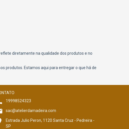
eflete diretamente na qualidade dos produtos e no
sos produtos. Estamos aqui para entregar o que há de
ONTATO
19998524323
sac@atelierdamadeira.com
Estrada Julio Peron, 1120 Santa Cruz - Pedreira -
SP