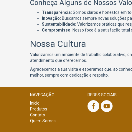
Conheça Alguns de Nossos Valo
Transparência:
Somos claros e honestos em tod
Inovação:
Buscamos sempre novas soluções para
Sustentabilidade:
Valorizamos práticas que res
Compromisso:
Nosso foco é a satisfação total d
Nossa Cultura
Valorizamos um ambiente de trabalho colaborativo, on
atendimento que oferecemos.
Agradecemos a sua visita e esperamos que, ao conhecer
melhor, sempre com dedicação e respeito.
NAVEGAÇÃO
REDES SOCIAIS
Início
Produtos
Contato
Quem Somos