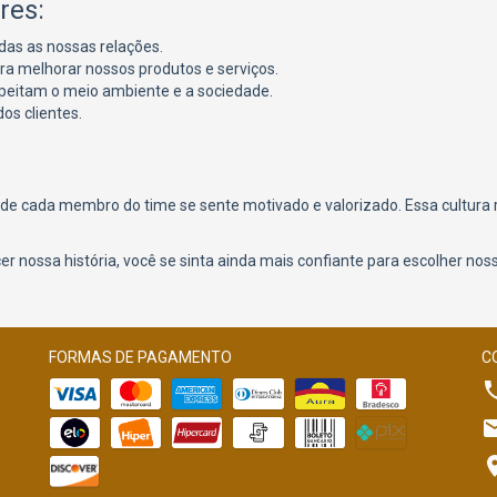
res:
as as nossas relações.
 melhorar nossos produtos e serviços.
peitam o meio ambiente e a sociedade.
os clientes.
de cada membro do time se sente motivado e valorizado. Essa cultura r
 nossa história, você se sinta ainda mais confiante para escolher nos
FORMAS DE PAGAMENTO
C