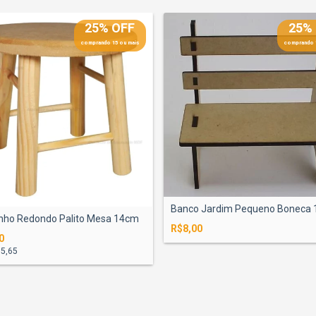
25% OFF
25%
comprando 15 ou mais
comprando 
Banco Jardim Pequeno Boneca
nho Redondo Palito Mesa 14cm
R$8,00
0
5,65