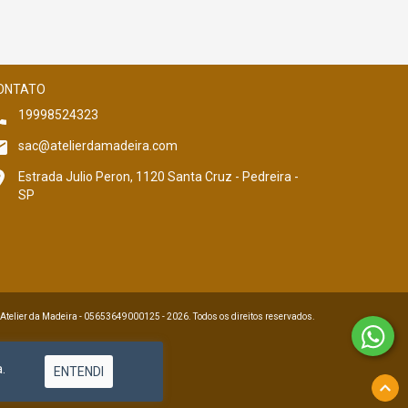
ONTATO
19998524323
sac@atelierdamadeira.com
Estrada Julio Peron, 1120 Santa Cruz - Pedreira -
SP
 Atelier da Madeira - 05653649000125 - 2026. Todos os direitos reservados.
.
ENTENDI