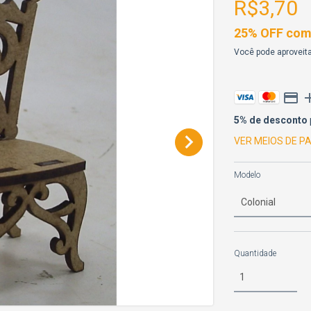
R$3,70
25% OFF comp
Você pode aproveita
5% de desconto
VER MEIOS DE 
Modelo
Quantidade