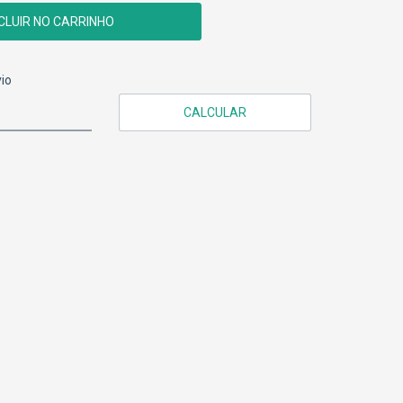
CEP:
ALTERAR CEP
io
CALCULAR