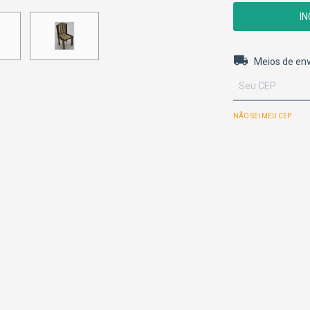
Entregas para o 
Meios de env
NÃO SEI MEU CEP