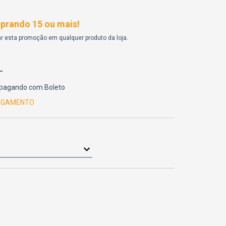
rando 15 ou mais!
r esta promoção em qualquer produto da loja.
pagando com Boleto
PAGAMENTO