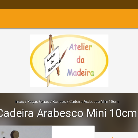
Início
/
Peças Cruas
/
Bancos
/
Cadeira Arabesco Mini 10cm
Cadeira Arabesco Mini 10cm