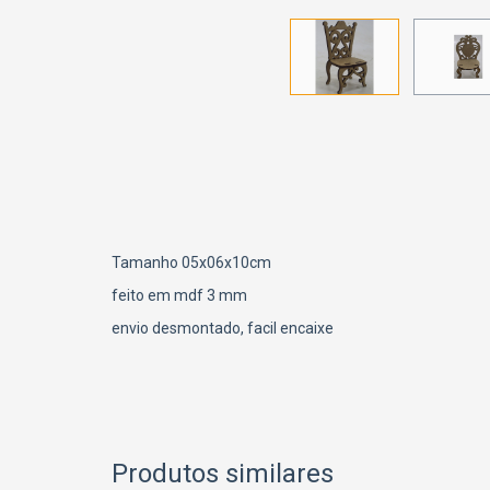
Tamanho 05x06x10cm
feito em mdf 3 mm
envio desmontado, facil encaixe
Produtos similares