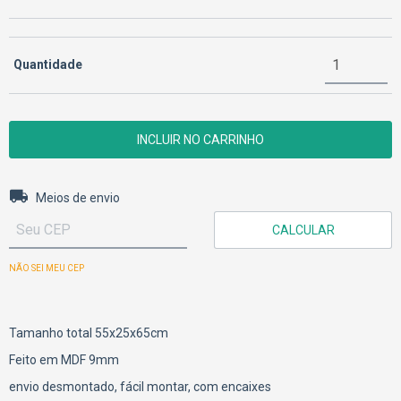
Quantidade
Entregas para o CEP:
ALTERAR CEP
Meios de envio
CALCULAR
NÃO SEI MEU CEP
Tamanho total 55x25x65cm
Feito em MDF 9mm
envio desmontado, fácil montar, com encaixes