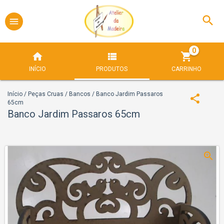
0
INÍCIO
PRODUTOS
CARRINHO
Início
/
Peças Cruas
/
Bancos
/
Banco Jardim Passaros
65cm
Banco Jardim Passaros 65cm