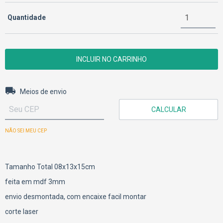
Quantidade
Entregas para o CEP:
ALTERAR CEP
Meios de envio
CALCULAR
NÃO SEI MEU CEP
Tamanho Total 08x13x15cm
feita em mdf 3mm
envio desmontada, com encaixe facil montar
corte laser