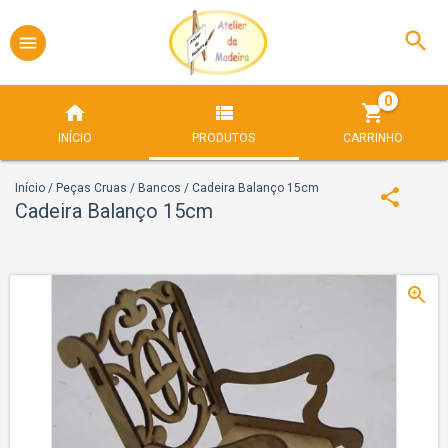
0
INÍCIO
PRODUTOS
CARRINHO
Início
/
Peças Cruas
/
Bancos
/
Cadeira Balanço 15cm
Cadeira Balanço 15cm