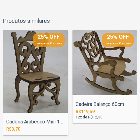
Produtos similares
25% OFF
25% OFF
comprando 15 ou mais
comprando 15 ou mais
Cadeira Balanço 60cm
R$119,59
12
x de
R$12,30
Cadeira Arabesco Mini 10cm
R$3,70