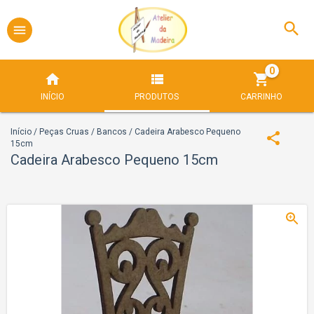
0
INÍCIO
PRODUTOS
CARRINHO
Início
/
Peças Cruas
/
Bancos
/
Cadeira Arabesco Pequeno
15cm
Cadeira Arabesco Pequeno 15cm