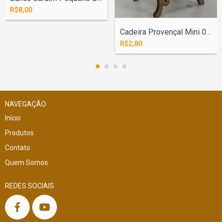
R$8,00
Cadeira Provençal Mini 07cm
R$2,80
NAVEGAÇÃO
Início
Produtos
Contato
Quem Somos
REDES SOCIAIS