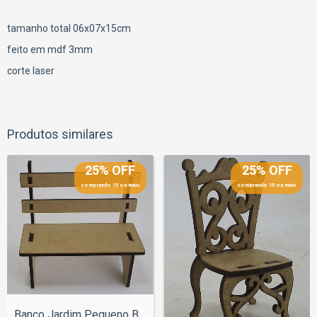
tamanho total 06x07x15cm
feito em mdf 3mm
corte laser
Produtos similares
25% OFF
25% OFF
comprando 15 ou mais
comprando 15 ou mais
Banco Jardim Pequeno Boneca 19cm