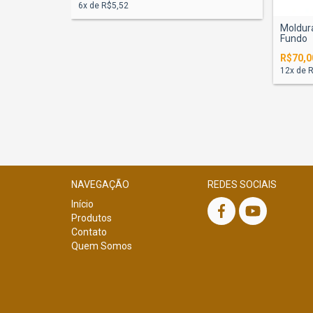
6
x de
R$5,52
Moldur
Fundo
R$70,0
12
x de
R
NAVEGAÇÃO
REDES SOCIAIS
Início
Produtos
Contato
Quem Somos