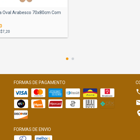
a Oval Arabesco 70x80cm Com
0
$7,20
FORMAS DE PAGAMENTO
C
FORMAS DE ENVIO