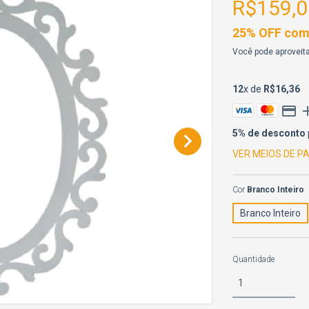
R$159,0
25% OFF comp
Você pode aproveita
12
x de
R$16,36
5% de desconto
VER MEIOS DE 
Cor
Branco Inteiro
Branco Inteiro
Quantidade