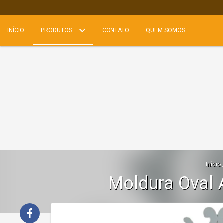
INÍCIO
PRODUTOS
CONTATO
QUEM SOMOS
Início
Moldura Oval