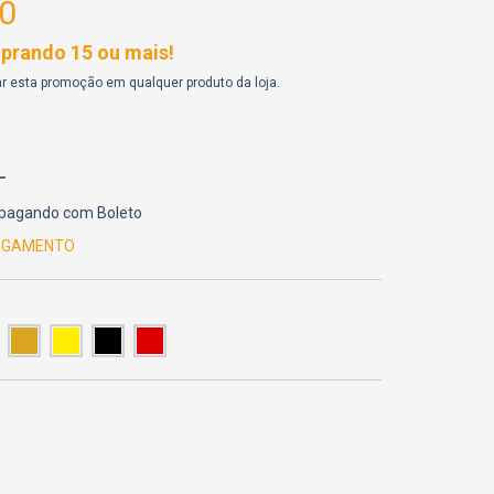
0
rando 15 ou mais!
r esta promoção em qualquer produto da loja.
pagando com Boleto
PAGAMENTO