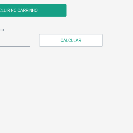
CEP:
ALTERAR CEP
io
CALCULAR