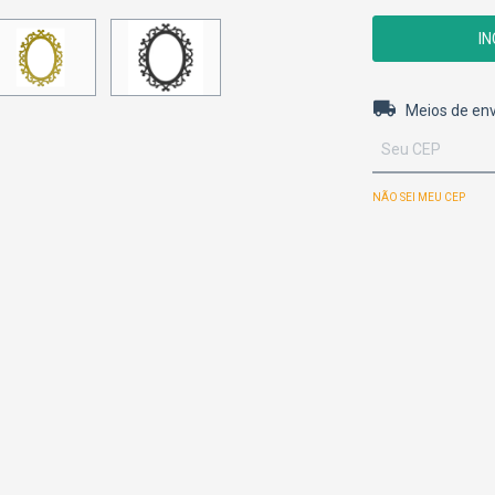
Entregas para o 
Meios de env
NÃO SEI MEU CEP