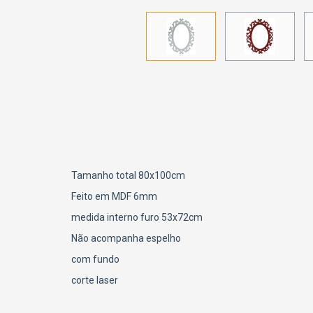
Tamanho total 80x100cm
Feito em MDF 6mm
medida interno furo 53x72cm
Não acompanha espelho
com fundo
corte laser