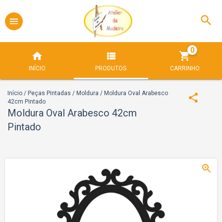
0
INÍCIO
PRODUTOS
CARRINHO
Início
/
Peças Pintadas
/
Moldura
/
Moldura Oval Arabesco
42cm Pintado
Moldura Oval Arabesco 42cm
Pintado