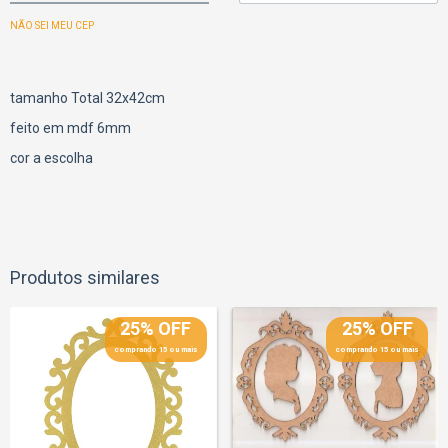
NÃO SEI MEU CEP
tamanho Total 32x42cm
feito em mdf 6mm
cor a escolha
Produtos similares
25% OFF
25% OFF
comprando 15 ou mais
comprando 15 ou mais