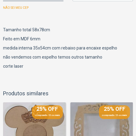
NÃO SEI MEU CEP
Tamanho total 58x78cm
Feito em MDF 6mm
medida interna 35x54cm com rebaixo para encaixe espelho
não vendemos com espelho temos outros tamanho
corte laser
Produtos similares
25% OFF
25% OFF
comprando 15 ou mais
comprando 15 ou mais