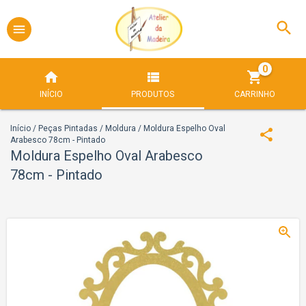
0
INÍCIO
PRODUTOS
CARRINHO
Início
/
Peças Pintadas
/
Moldura
/
Moldura Espelho Oval
Arabesco 78cm - Pintado
Moldura Espelho Oval Arabesco
78cm - Pintado