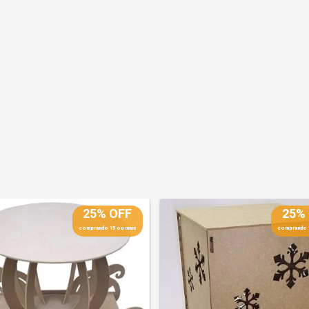
25% OFF
25%
comprando 15 ou mais
comprando 