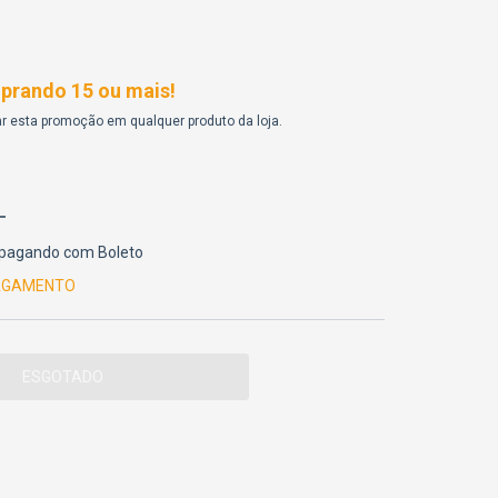
rando 15 ou mais!
r esta promoção em qualquer produto da loja.
pagando com Boleto
PAGAMENTO