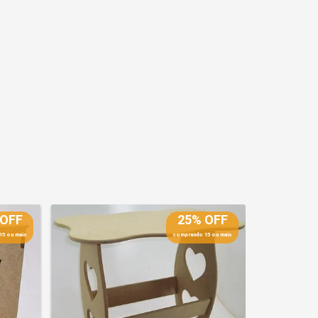
 OFF
25% OFF
15 ou mais
comprando 15 ou mais