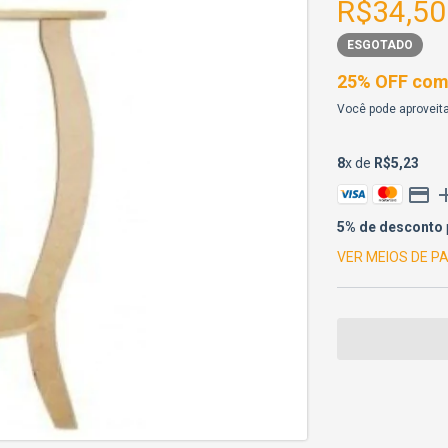
R$34,50
ESGOTADO
25% OFF comp
Você pode aproveita
8
x de
R$5,23
5% de desconto
VER MEIOS DE 