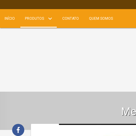
INÍCIO
PRODUTOS
CONTATO
QUEM SOMOS
Me