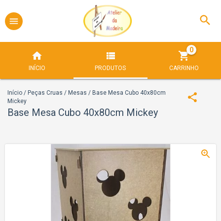
0
INÍCIO
PRODUTOS
CARRINHO
Início
/
Peças Cruas
/
Mesas
/
Base Mesa Cubo 40x80cm
Mickey
Base Mesa Cubo 40x80cm Mickey