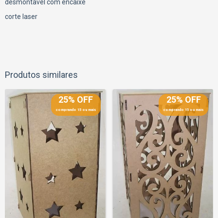
desmontavel com encaixe
corte laser
Produtos similares
25% OFF
25% OFF
comprando 15 ou mais
comprando 15 ou mais