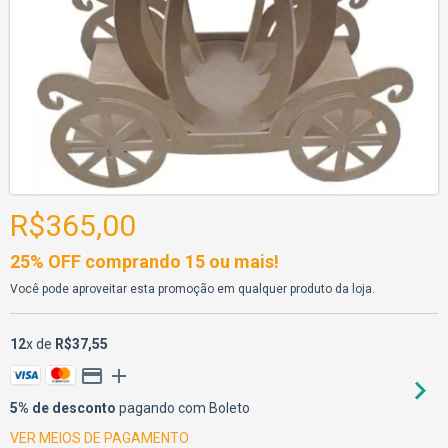
R$365,00
25% OFF comprando 15 ou mais!
Você pode aproveitar esta promoção em qualquer produto da loja.
12
x de
R$37,55
5% de desconto
pagando com Boleto
VER MEIOS DE PAGAMENTO