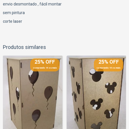
envio desmontado , fácil montar
sem pintura
corte laser
Produtos similares
25% OFF
25% OFF
comprando 15 ou mais
comprando 15 ou mais