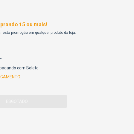
rando 15 ou mais!
r esta promoção em qualquer produto da loja.
pagando com Boleto
PAGAMENTO