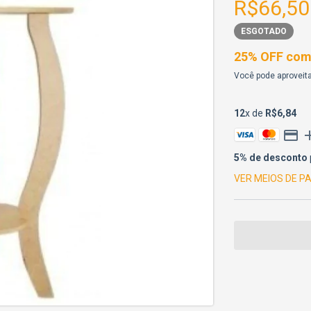
R$66,50
ESGOTADO
25% OFF comp
Você pode aproveita
12
x de
R$6,84
5% de desconto
VER MEIOS DE 