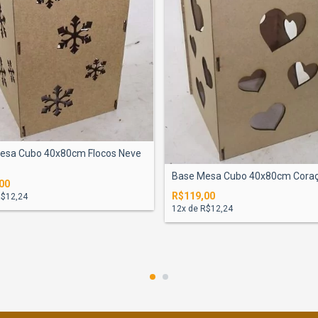
esa Cubo 40x80cm Flocos Neve
Base Mesa Cubo 40x80cm Cora
00
R$119,00
$12,24
12
x de
R$12,24