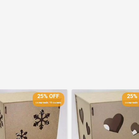
25% OFF
25%
comprando 15 ou mais
comprando 