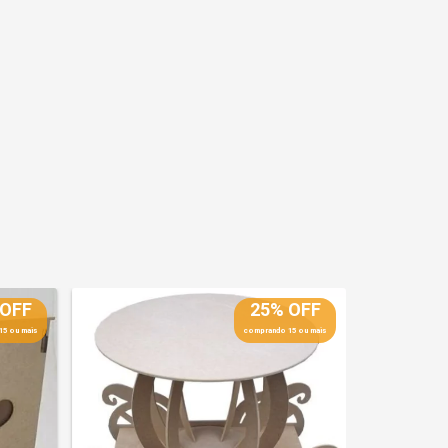
 OFF
25% OFF
15 ou mais
comprando 15 ou mais