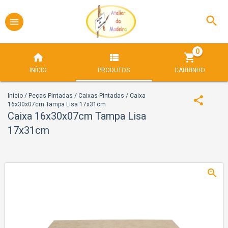
0
INÍCIO
PRODUTOS
CARRINHO
Início
/
Peças Pintadas
/
Caixas Pintadas
/
Caixa
16x30x07cm Tampa Lisa 17x31cm
Caixa 16x30x07cm Tampa Lisa
17x31cm