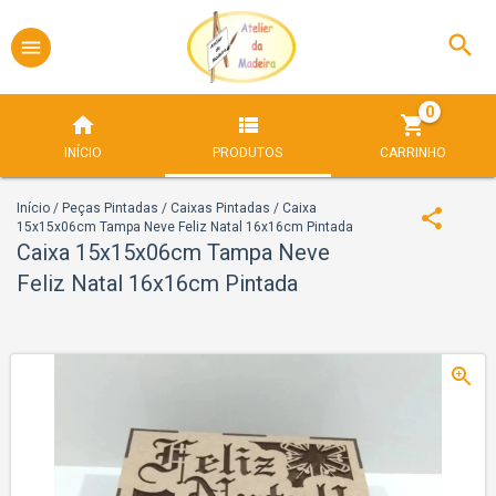
0
INÍCIO
PRODUTOS
CARRINHO
Início
/
Peças Pintadas
/
Caixas Pintadas
/
Caixa
15x15x06cm Tampa Neve Feliz Natal 16x16cm Pintada
Caixa 15x15x06cm Tampa Neve
Feliz Natal 16x16cm Pintada