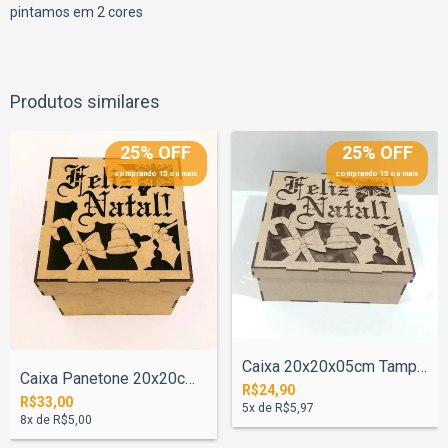
pintamos em 2 cores
Produtos similares
25% OFF
25% OFF
comprando 15 ou mais
comprando 15 ou mais
Caixa 20x20x05cm Tampa Neve Feliz Natal...
Caixa Panetone 20x20cm Tampa Neve Feliz...
R$24,90
R$33,00
5
x de
R$5,97
8
x de
R$5,00