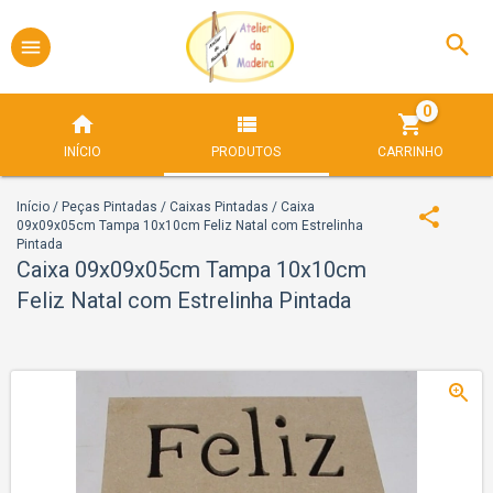
0
INÍCIO
PRODUTOS
CARRINHO
Início
/
Peças Pintadas
/
Caixas Pintadas
/
Caixa
09x09x05cm Tampa 10x10cm Feliz Natal com Estrelinha
Pintada
Caixa 09x09x05cm Tampa 10x10cm
Feliz Natal com Estrelinha Pintada