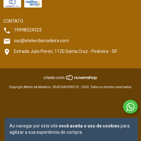
CONTATO
19998524323
sac@atelierdamadeira.com
Estrada Julio Peron, 1120 Santa Cruz - Pedreira - SP
Copyright Atelier da Madeira - 05653649000125 - 2026. Todos os direitos reservados.
Ao navegar por este site
você aceita o uso de cookies
para
agilizar a sua experiência de compra.