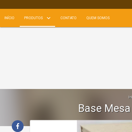
INÍCIO
PRODUTOS
CONTATO
QUEM SOMOS
In
Base Mesa 