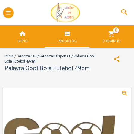
0
INÍCIO
PRODUTOS
CARRINHO
Início
/
Recorte Cru
/
Recortes Esportes
/
Palavra Gool
Bola Futebol 49cm
Palavra Gool Bola Futebol 49cm