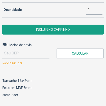
Quantidade
Entregas para o CEP:
ALTERAR CEP
Meios de envio
CALCULAR
NÃO SEI MEU CEP
Tamanho 15x49cm
Feito em MDF 6mm
corte laser