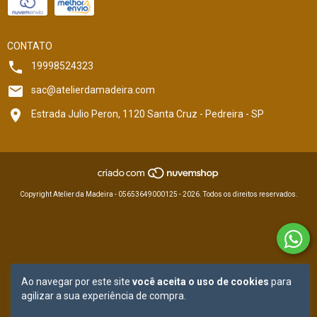
CONTATO
19998524323
sac@atelierdamadeira.com
Estrada Julio Peron, 1120 Santa Cruz - Pedreira - SP
Copyright Atelier da Madeira - 05653649000125 - 2026. Todos os direitos reservados.
Ao navegar por este site
você aceita o uso de cookies
para
agilizar a sua experiência de compra.