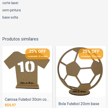
corte laser
sem pintura
base solta
Produtos similares
25% OFF
25% OFF
comprando 15 ou mais
comprando 15 ou mais
Camisa Futebol 30cm com Base
Bola Futebol 20cm base
R$9,97