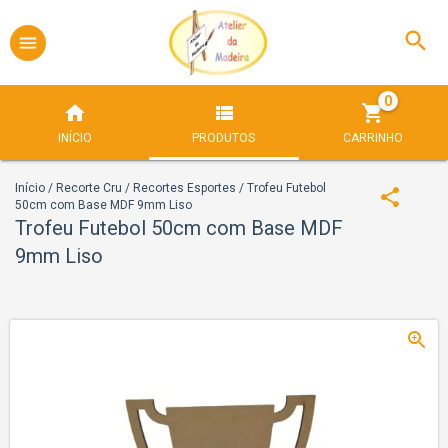
0
INÍCIO
PRODUTOS
CARRINHO
Início
/
Recorte Cru
/
Recortes Esportes
/
Trofeu Futebol
50cm com Base MDF 9mm Liso
Trofeu Futebol 50cm com Base MDF
9mm Liso