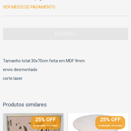
VER MEIOS DE PAGAMENTO
Tamanho total 30x70cm feita em MDF 9mm
envio desmontado
corte laser
Produtos similares
25% OFF
25% OFF
comprando 15 ou mais
comprando 15 ou mais