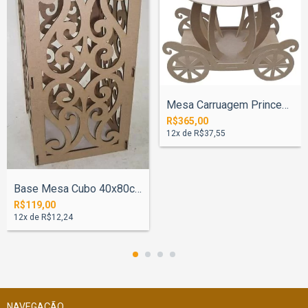
Mesa Carruagem Princesa 80x95cm
R$365,00
12
x de
R$37,55
Base Mesa Cubo 40x80cm Arabesco
R$119,00
12
x de
R$12,24
NAVEGAÇÃO