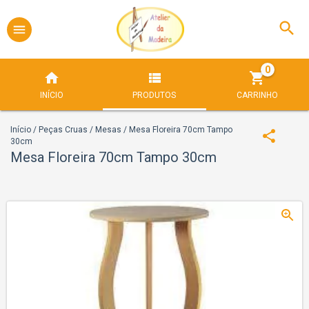
0
INÍCIO
PRODUTOS
CARRINHO
Início
/
Peças Cruas
/
Mesas
/
Mesa Floreira 70cm Tampo
30cm
Mesa Floreira 70cm Tampo 30cm