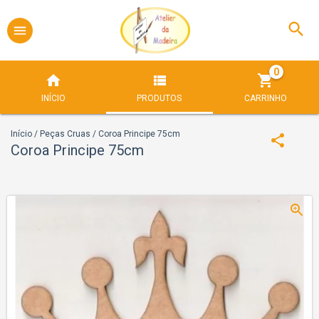
0
INÍCIO
PRODUTOS
CARRINHO
Início
/
Peças Cruas
/
Coroa Principe 75cm
Coroa Principe 75cm