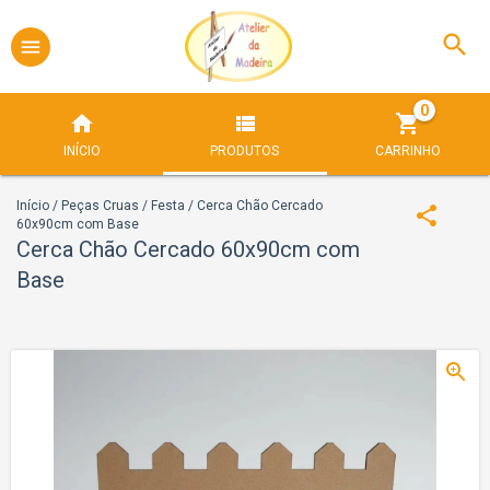
0
INÍCIO
PRODUTOS
CARRINHO
Início
/
Peças Cruas
/
Festa
/
Cerca Chão Cercado
60x90cm com Base
Cerca Chão Cercado 60x90cm com
Base