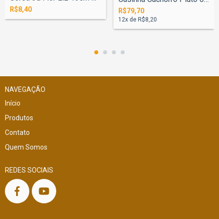
R$8,40
R$79,70
12
x de
R$8,20
NAVEGAÇÃO
Início
Produtos
Contato
Quem Somos
REDES SOCIAIS