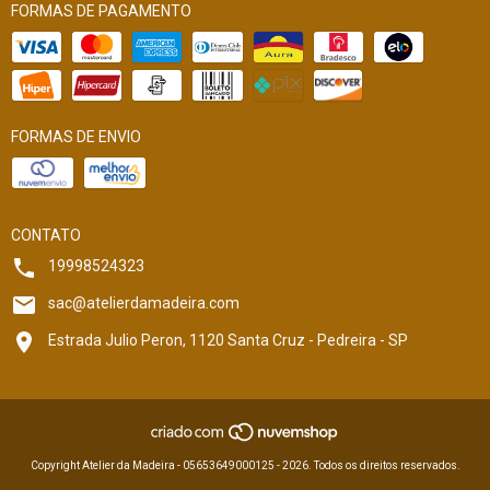
FORMAS DE PAGAMENTO
FORMAS DE ENVIO
CONTATO
19998524323
sac@atelierdamadeira.com
Estrada Julio Peron, 1120 Santa Cruz - Pedreira - SP
Copyright Atelier da Madeira - 05653649000125 - 2026. Todos os direitos reservados.