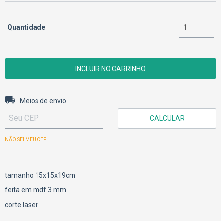
Quantidade
Entregas para o CEP:
ALTERAR CEP
Meios de envio
CALCULAR
NÃO SEI MEU CEP
tamanho 15x15x19cm
feita em mdf 3 mm
corte laser