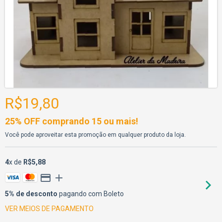
R$19,80
25% OFF comprando 15 ou mais!
Você pode aproveitar esta promoção em qualquer produto da loja.
4
x de
R$5,88
5% de desconto
pagando com Boleto
VER MEIOS DE PAGAMENTO