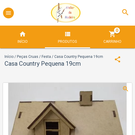
0
INÍCIO
PRODUTOS
CARRINHO
Início
/
Peças Cruas
/
Festa
/
Casa Country Pequena 19cm
Casa Country Pequena 19cm