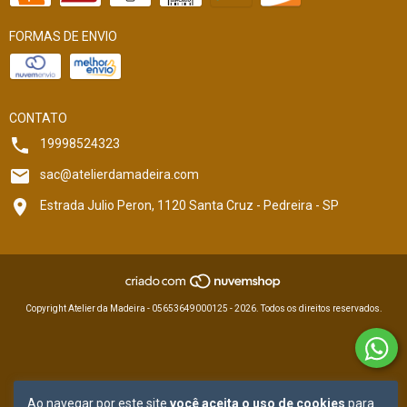
FORMAS DE ENVIO
CONTATO
19998524323
sac@atelierdamadeira.com
Estrada Julio Peron, 1120 Santa Cruz - Pedreira - SP
Copyright Atelier da Madeira - 05653649000125 - 2026. Todos os direitos reservados.
Ao navegar por este site
você aceita o uso de cookies
para