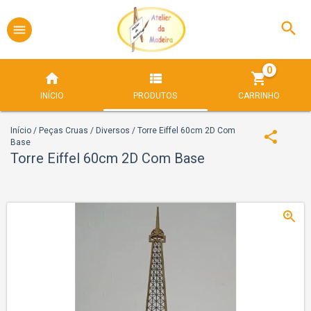
0
INÍCIO
PRODUTOS
CARRINHO
Início
/
Peças Cruas
/
Diversos
/
Torre Eiffel 60cm 2D Com
Base
Torre Eiffel 60cm 2D Com Base