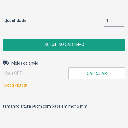
Quantidade
Entregas para o CEP:
ALTERAR CEP
Meios de envio
CALCULAR
NÃO SEI MEU CEP
tamanho altura 60cm com base em mdf 5 mm