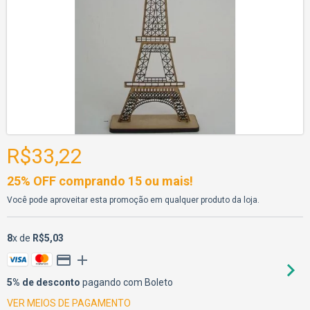
R$33,22
25% OFF comprando 15 ou mais!
Você pode aproveitar esta promoção em qualquer produto da loja.
8
x de
R$5,03
5% de desconto
pagando com Boleto
VER MEIOS DE PAGAMENTO