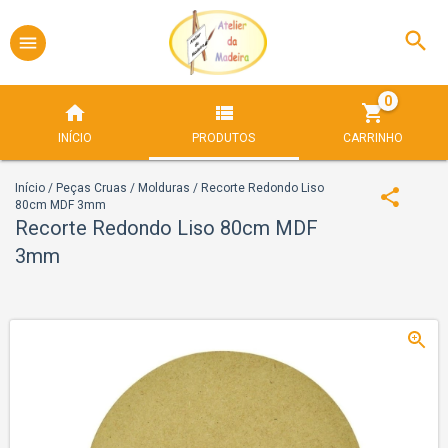
0
INÍCIO
PRODUTOS
CARRINHO
Início
/
Peças Cruas
/
Molduras
/
Recorte Redondo Liso
80cm MDF 3mm
Recorte Redondo Liso 80cm MDF
3mm