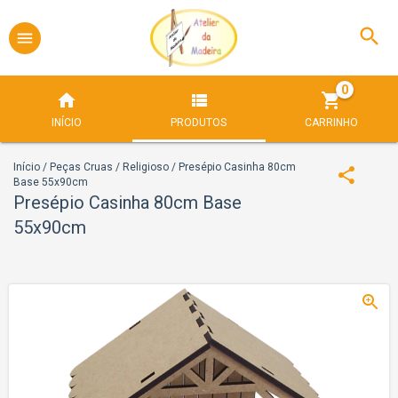
0
INÍCIO
PRODUTOS
CARRINHO
Início
/
Peças Cruas
/
Religioso
/
Presépio Casinha 80cm
Base 55x90cm
Presépio Casinha 80cm Base
55x90cm