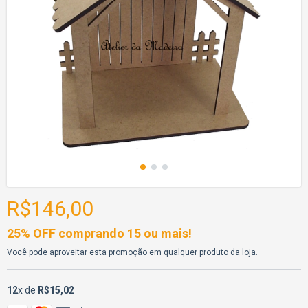
R$146,00
25% OFF comprando 15 ou mais!
Você pode aproveitar esta promoção em qualquer produto da loja.
12
x de
R$15,02