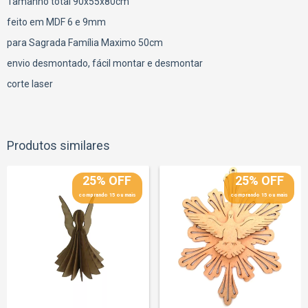
Tamanho total 90x55x80cm
feito em MDF 6 e 9mm
para Sagrada Família Maximo 50cm
envio desmontado, fácil montar e desmontar
corte laser
Produtos similares
25% OFF
25% OFF
comprando 15 ou mais
comprando 15 ou mais