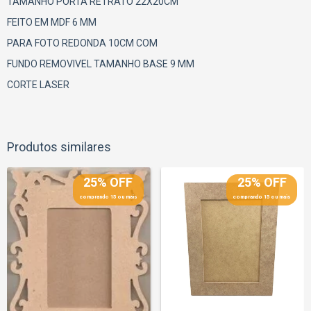
TAMANHO PORTA RETRATO 22X20CM
FEITO EM MDF 6 MM
PARA FOTO REDONDA 10CM COM
FUNDO REMOVIVEL TAMANHO BASE 9 MM
CORTE LASER
Produtos similares
25% OFF
25% OFF
comprando 15 ou mais
comprando 15 ou mais