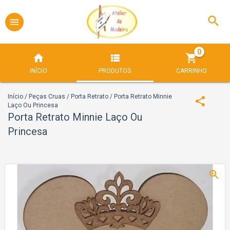
0
INÍCIO
PRODUTOS
CARRINHO
Início
/
Peças Cruas
/
Porta Retrato
/
Porta Retrato Minnie
Laço Ou Princesa
Porta Retrato Minnie Laço Ou
Princesa