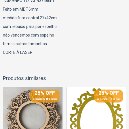
TAMANHO TOTAL 43x58cm
Feito em MDF 6mm
medida furo central 27x42cm
com rebaixo para por espelho
não vendemos com espelho
temos outros tamanhos
CORTE À LASER
Produtos similares
25% OFF
25% OFF
comprando 15 ou mais
comprando 15 ou mais