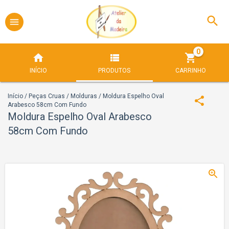
0
INÍCIO
PRODUTOS
CARRINHO
Início
/
Peças Cruas
/
Molduras
/
Moldura Espelho Oval
Arabesco 58cm Com Fundo
Moldura Espelho Oval Arabesco
58cm Com Fundo