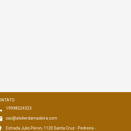
ONTATO
19998524323
sac@atelierdamadeira.com
Estrada Julio Peron, 1120 Santa Cruz - Pedreira -