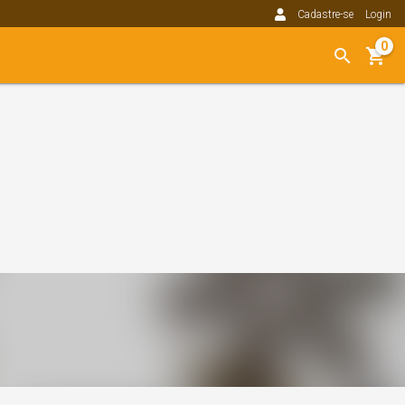
Cadastre-se
Login
0