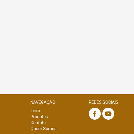
e
NAVEGAÇÃO
REDES SOCIAIS
Início
Produtos
Contato
Quem Somos