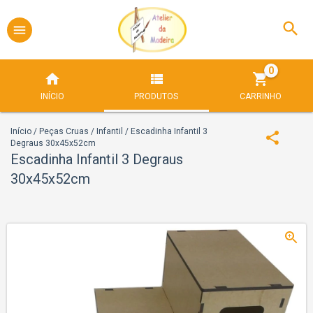
0
INÍCIO
PRODUTOS
CARRINHO
Início
/
Peças Cruas
/
Infantil
/
Escadinha Infantil 3
Degraus 30x45x52cm
Escadinha Infantil 3 Degraus
30x45x52cm