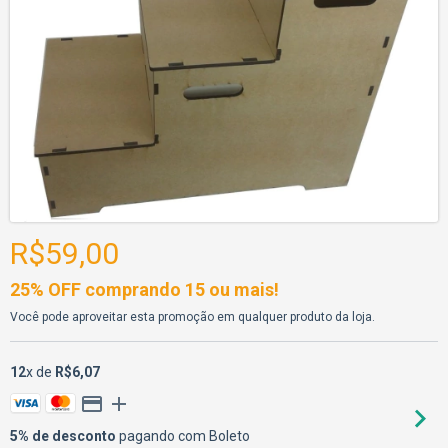
R$59,00
25% OFF comprando 15 ou mais!
Você pode aproveitar esta promoção em qualquer produto da loja.
12
x de
R$6,07
5% de desconto
pagando com Boleto