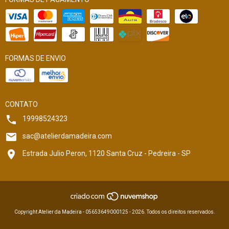
FORMAS DE ENVIO
CONTATO
19998524323
sac@atelierdamadeira.com
Estrada Julio Peron, 1120 Santa Cruz - Pedreira - SP
Copyright Atelier da Madeira - 05653649000125 - 2026. Todos os direitos reservados.