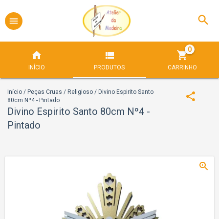
0
INÍCIO
PRODUTOS
CARRINHO
Início
/
Peças Cruas
/
Religioso
/
Divino Espirito Santo
80cm Nº4 - Pintado
Divino Espirito Santo 80cm Nº4 -
Pintado