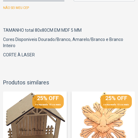
NÃO SEI MEU CEP
TAMANHO total 80x80CM EM MDF 5 MM
Cores Disponiveis Dourado/Branco, Amarelo/Branco e Branco
Inteiro
CORTE À LASER
Produtos similares
25% OFF
25% OFF
comprando 15 ou mais
comprando 15 ou mais