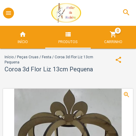
0
INÍCIO
PRODUTOS
CARRINHO
Início
/
Peças Cruas
/
Festa
/
Coroa 3d Flor Liz 13cm
Pequena
Coroa 3d Flor Liz 13cm Pequena