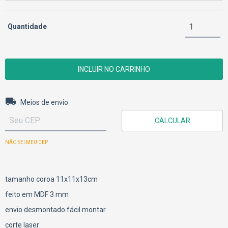
Quantidade
Entregas para o CEP:
ALTERAR CEP
Meios de envio
CALCULAR
NÃO SEI MEU CEP
tamanho coroa 11x11x13cm
feito em MDF 3 mm
envio desmontado fácil montar
corte laser