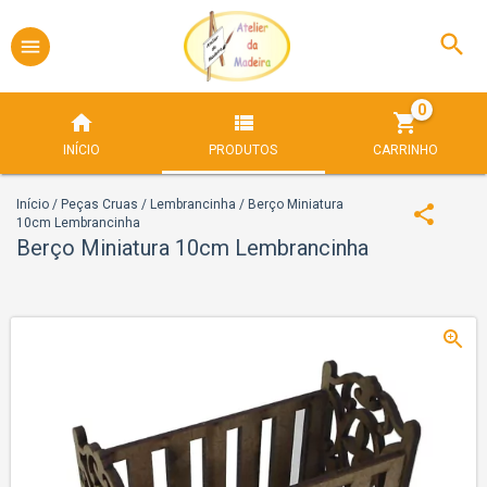
0
INÍCIO
PRODUTOS
CARRINHO
Início
/
Peças Cruas
/
Lembrancinha
/
Berço Miniatura
10cm Lembrancinha
Berço Miniatura 10cm Lembrancinha