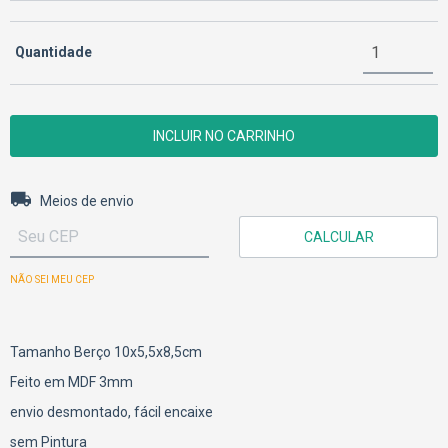
Quantidade
Entregas para o CEP:
ALTERAR CEP
Meios de envio
CALCULAR
NÃO SEI MEU CEP
Tamanho Berço 10x5,5x8,5cm
Feito em MDF 3mm
envio desmontado, fácil encaixe
sem Pintura